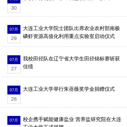
30
大连工业大学院士团队出席农业农村部南极
07月
磷虾资源高值化利用重点实验室启动仪式
29
我校田径队在辽宁省大学生田径锦标赛斩获
07月
佳绩
27
大连工业大学举行朱蓓薇奖学金捐赠仪式
07月
26
校企携手赋能健康盐业 营养盐研究院在大连
07月
工业大学正式揭牌