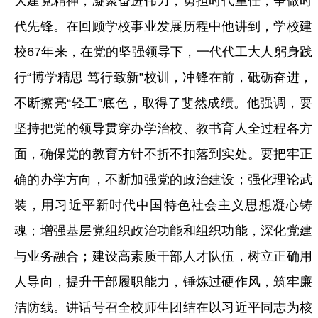
大建党精神，凝聚奋进伟力，勇担时代重任，争做时
代先锋。在回顾学校事业发展历程中他讲到，学校建
校67年来，在党的坚强领导下，一代代工大人躬身践
行“博学精思 笃行致新”校训，冲锋在前，砥砺奋进，
不断擦亮“轻工”底色，取得了斐然成绩。他强调，要
坚持把党的领导贯穿办学治校、教书育人全过程各方
面，确保党的教育方针不折不扣落到实处。要把牢正
确的办学方向，不断加强党的政治建设；强化理论武
装，用习近平新时代中国特色社会主义思想凝心铸
魂；增强基层党组织政治功能和组织功能，深化党建
与业务融合；建设高素质干部人才队伍，树立正确用
人导向，提升干部履职能力，锤炼过硬作风，筑牢廉
洁防线。讲话号召全校师生团结在以习近平同志为核