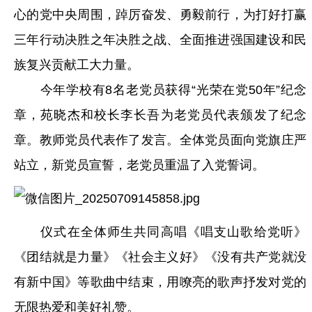
心的党中央周围，踔厉奋发、勇毅前行，为打好打赢
三年行动决胜之年决胜之战、全面推进强国建设和民
族复兴贡献工大力量。
今年学校有8名老党员获得“光荣在党50年”纪念
章，苑晓杰和校长李长吾为老党员代表颁发了纪念
章。教师党员代表作了发言。全体党员面向党旗庄严
站立，新党员宣誓，老党员重温了入党誓词。
仪式在全体师生共同高唱《唱支山歌给党听》
《团结就是力量》《社会主义好》《没有共产党就没
有新中国》等歌曲中结束，用嘹亮的歌声抒发对党的
无限热爱和美好礼赞。