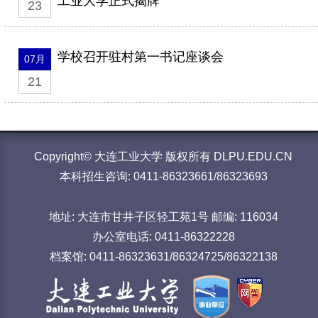
23
学校召开驻村第一书记座谈会
07月
21
Copyright© 大连工业大学 版权所有 DLPU.EDU.CN
本科招生咨询: 0411-86323661/86323693
地址: 大连市甘井子区轻工苑1号 邮编: 116034
办公室电话: 0411-86322228
档案馆: 0411-86323631/86324725/86322138