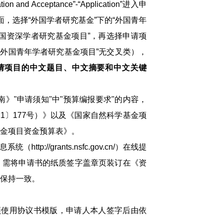
n and Acceptance”-“Application”进入申
aration页面，选择“外国学者研究基金”下的“外国青年
外国资深学者研究基金项目”，再选择申请项
code T”（“外国青年学者研究基金项目”无交叉类），
请项目的中文题目、中文摘要和中文关键
》"申请须知"中"预算编报要求"的内容，
1〕177号）》以及《国家自然科学基金项
金项目资金预算表》。
//grants.nsfc.gov.cn/）在线提
，需将申请书的纸质签字盖章页装订在《资
保持一致。
使用协议书模版，申请人本人签字后由依