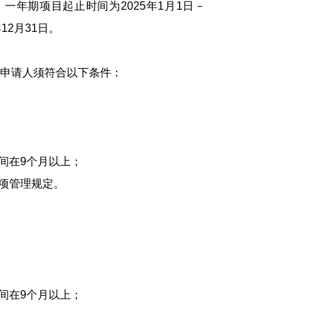
年期项目起止时间为2025年1月1日－
12月31日。
申请人须符合以下条件：
间在9个月以上；
项管理规定。
间在9个月以上；