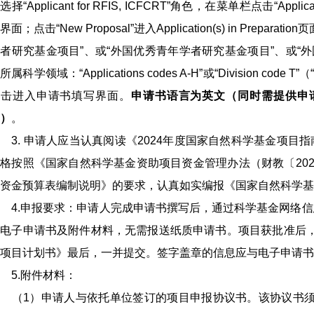
选择“Applicant for RFIS, ICFCRT”角色，在菜单栏点击“Applicatio
界面；点击“New Proposal”进入Application(s) in Prep
者研究基金项目”、或“外国优秀青年学者研究基金项目”、或“
所属科学领域：“Applications codes A-H”或“Division 
点击进入申请书填写界面。
申请书语言为英文（同时需提供申
）
。
. 申请人应当认真阅读《2024年度国家自然科学基金项目指南
格按照《国家自然科学基金资助项目资金管理办法（财教〔202
资金预算表编制说明》的要求，认真如实编报《国家自然科学基
.申报要求：申请人完成申请书撰写后，通过科学基金网络信息系统（http:
交电子申请书及附件材料，无需报送纸质申请书。项目获批准后
项目计划书》最后，一并提交。签字盖章的信息应与电子申请书
5.附件材料：
（1）申请人与依托单位签订的项目申报协议书。该协议书须