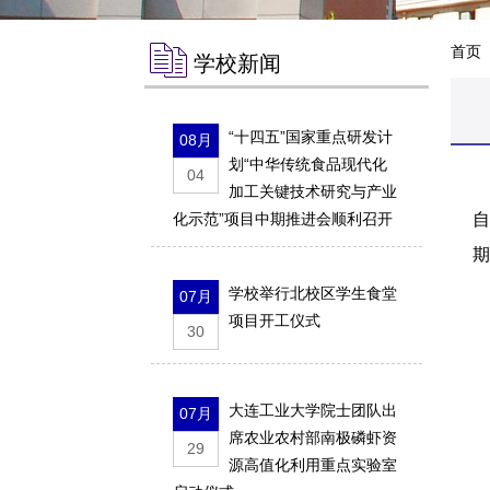
首页
学校新闻
“十四五”国家重点研发计
08月
划“中华传统食品现代化
04
加工关键技术研究与产业
化示范”项目中期推进会顺利召开
期
学校举行北校区学生食堂
07月
项目开工仪式
30
大连工业大学院士团队出
07月
席农业农村部南极磷虾资
29
源高值化利用重点实验室