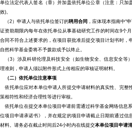
托单位法定代表人签名（章）并加盖依托单位公章（注意：只加
效)。
（2）申请人与依托单位签订的
聘用合同
，应体现本指南中“申
证资助期限内每年在依托单位从事基础研究工作的时间在9个月
订合同不符合上述要求的，在项目获批准后提交项目计划书时，
自然科学基金委将不予拨款或予以终止。
（3）涉及科研伦理及科技安全（如生物安全、信息安全等）
理准则，申请人须以附件形式上传相应的审核证明材料。
（二）依托单位注意事项
依托单位应对本单位申请人所提交申请材料的真实性、完整性
策相符性和经济合理性等进行审核。
依托单位在提交本单位项目申请前需通过科学基金网络信息系统
单位项目申请承诺书》，并在规定的项目申请截止日期前通过信
材料。请务必在截止时间后24小时内在线提交
本单位项目申请