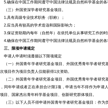
5.确保在中国工作期间遵守中国法律法规及自然科学基金的各
（三）外国资深学者研究基金项目。
1.具有高级专业技术职务（职称）；
2.应当具有较高的学术造诣和国际影响力；
3.保证资助期内每年（自然年）在依托单位从事研究工作的时
4.确保在中国工作期间遵守中国法律法规及自然科学基金的各
三、限项申请规定
申请人申请时须遵循以下限项规定
（一）外国青年学者研究基金项目、外国优秀青年学者研究基
次项目作为项目负责人仅能获得1次资助。
（二）外国青年学者研究基金项目、外国优秀青年学者研究基
人，同年申请或者正在承担合计限1项，申请当年不得作为申请
项目、国家杰出青年科学基金项目、创新研究群体项目。
（三）以下人员不得申请外国青年学者研究基金项目：作为负