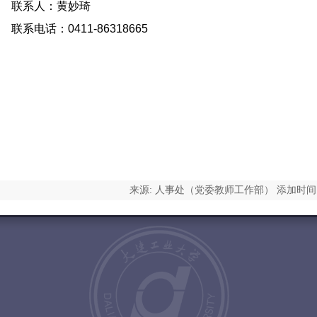
联系人：黄妙琦
系电话：0411-86318665
来源: 人事处（党委教师工作部） 添加时间: 
N