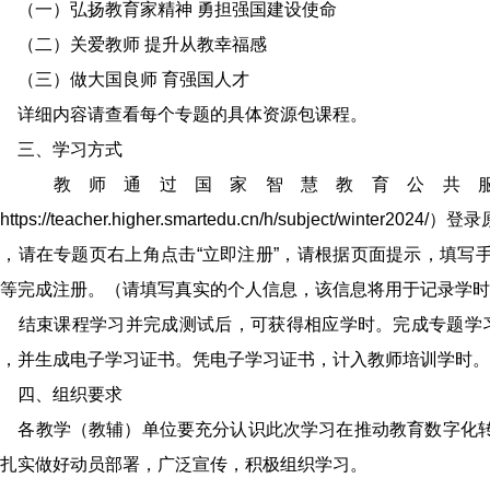
（一）弘扬教育家精神 勇担强国建设使命
（二）关爱教师 提升从教幸福感
（三）做大国良师 育强国人才
详细内容请查看每个专题的具体资源包课程。
三、学习方式
教师通过国家智慧教育公共服
https://teacher.higher.smartedu.cn/h/subject/wi
，请在专题页右上角点击“立即注册”，请根据页面提示，填写
等完成注册。（请填写真实的个人信息，该信息将用于记录学时
结束课程学习并完成测试后，可获得相应学时。完成专题学习
，并生成电子学习证书。凭电子学习证书，计入教师培训学时。
四、组织要求
各教学（教辅）单位要充分认识此次学习在推动教育数字化转
扎实做好动员部署，广泛宣传，积极组织学习。