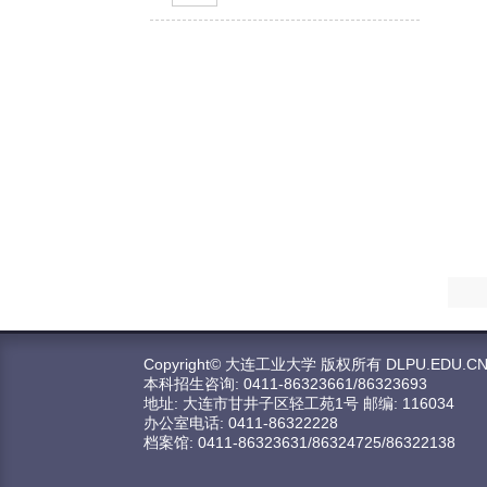
联
Copyright© 大连工业大学 版权所有 DLPU.EDU.C
本科招生咨询: 0411-86323661/86323693
地址: 大连市甘井子区轻工苑1号 邮编: 116034
办公室电话: 0411-86322228
档案馆: 0411-86323631/86324725/86322138