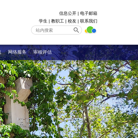
信息公开
|
电子邮箱
学生
|
教职工
|
校友
|
联系我们
流
网络服务
审核评估