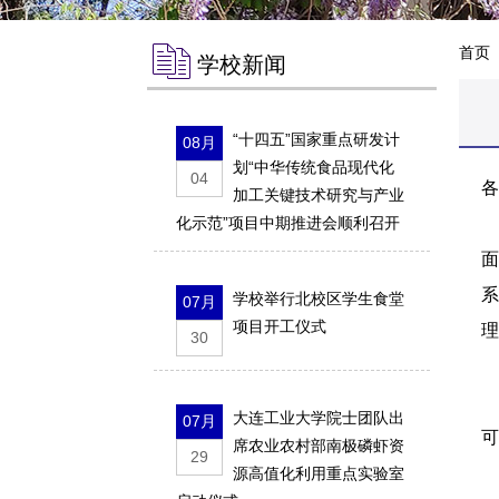
首页
学校新闻
“十四五”国家重点研发计
08月
划“中华传统食品现代化
04
各
加工关键技术研究与产业
化示范”项目中期推进会顺利召开
学校举行北校区学生食堂
07月
项目开工仪式
理
30
2
大连工业大学院士团队出
07月
可
席农业农村部南极磷虾资
29
源高值化利用重点实验室