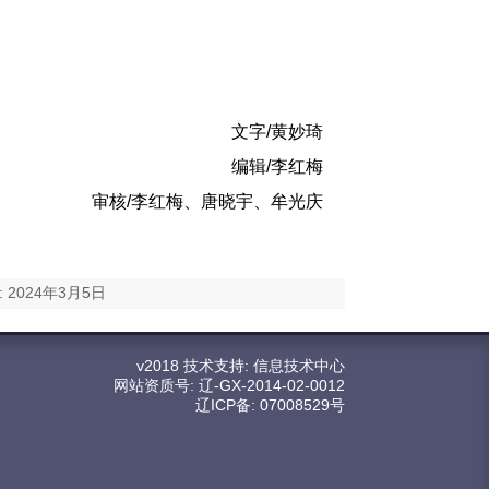
文字/黄妙琦
编辑/李红梅
审核/李红梅、唐晓宇、牟光庆
2024年3月5日
v2018 技术支持: 信息技术中心
网站资质号: 辽-GX-2014-02-0012
辽ICP备: 07008529号