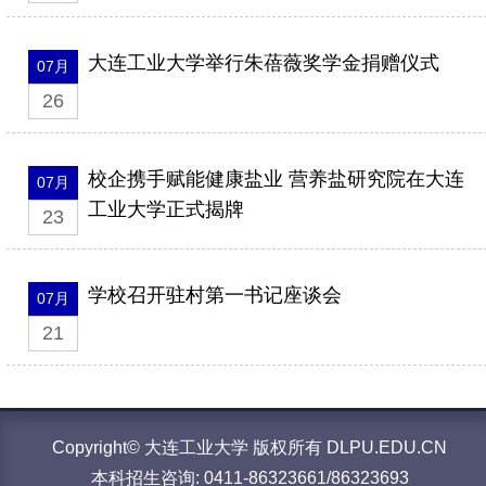
大连工业大学举行朱蓓薇奖学金捐赠仪式
07月
26
校企携手赋能健康盐业 营养盐研究院在大连
07月
工业大学正式揭牌
23
学校召开驻村第一书记座谈会
07月
21
Copyright© 大连工业大学 版权所有 DLPU.EDU.CN
本科招生咨询: 0411-86323661/86323693