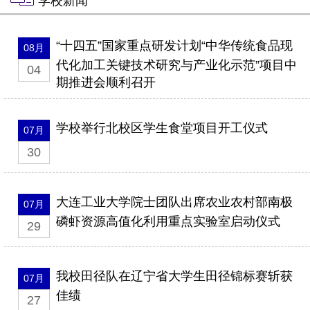
学校新闻
“十四五”国家重点研发计划“中华传统食品现
08月
代化加工关键技术研究与产业化示范”项目中
04
期推进会顺利召开
学校举行北校区学生食堂项目开工仪式
07月
30
大连工业大学院士团队出席农业农村部南极
07月
磷虾资源高值化利用重点实验室启动仪式
29
我校田径队在辽宁省大学生田径锦标赛斩获
07月
佳绩
27