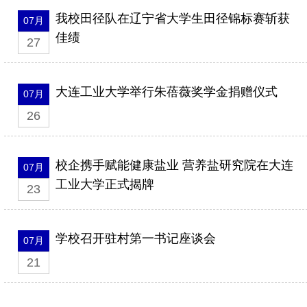
我校田径队在辽宁省大学生田径锦标赛斩获
07月
佳绩
27
大连工业大学举行朱蓓薇奖学金捐赠仪式
07月
26
校企携手赋能健康盐业 营养盐研究院在大连
07月
工业大学正式揭牌
23
学校召开驻村第一书记座谈会
07月
21