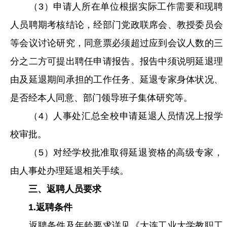
（3）申请人所在单位根据实际工作需要和现聘
人员聘期考核结论，经部门党政联席会、教授委员会
等会议讨论研究，同意票必须超过应到会议人数的三
分之二方可提出聘任申请报告。报告中须说明延退理
由及延退期间承担的工作任务、延退专家身体状况、
是否经本人同意、部门领导班子集体研究等。
（4）人事处汇总全校申请延退人员情况上报学
校审批。
（5）对经学校批准取得延退资格的高级专家，
由人事处办理延退相关手续。
三、返聘人员要求
1.返聘条件
返聘条件及年龄要求详见《大连工业大学教职工