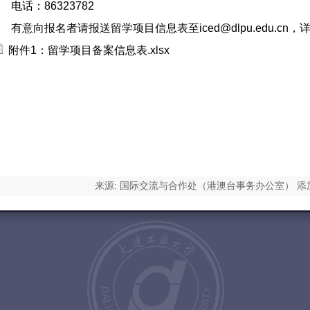
话：86323782
意向报名者请报送留学项目信息表至iced@dlpu.edu.cn，
附件1：留学项目备案信息表.xlsx
来源: 国际交流与合作处（港澳台事务办公室） 添加时
N