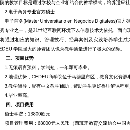
院的教学目标是通过学校与企业相结合的教学模式，培养适应社
2.电子商务专业官方硕士
子商务(Máster Universitario en Negocios Digita
秀专业之一，是21世纪互联网环境下以信息技术为依托、面向
校将通过相应的知识、管理技巧、经典案例及实践培养学生成
EDEU 学院强大的师资团队也为教学质量进行了极大的保障。
三、项目优势
1.无须语言预科，学制短，一年即可毕业。
.地理优势，CEDEU商学院位于马德里市区，教育文化资源
3.教学辅导，配有中文教学辅助，帮助学生更好得理解课程重
4.毕业率高。
四、项目费用
士学费：13800欧元
项目管理费用：68000元人民币（西班牙教育交流协会中国