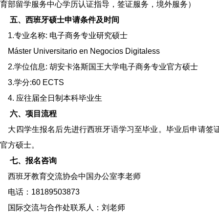
育部留学服务中心学历认证指导，签证服务，境外服务）
五、西班牙硕士申请条件及时间
.专业名称: 电子商务专业研究硕士
ster Universitario en Negocios Digitaless
.学位信息: 胡安卡洛斯国王大学电子商务专业官方硕士
.学分:60 ECTS
4. 应往届全日制本科毕业生
六、项目流程
大四学生报名后先进行西班牙语学习至毕业。毕业后申请签证
官方硕士。
七、报名咨询
西班牙教育交流协会中国办公室李老师
话：18189503873
国际交流与合作处联系人：刘老师