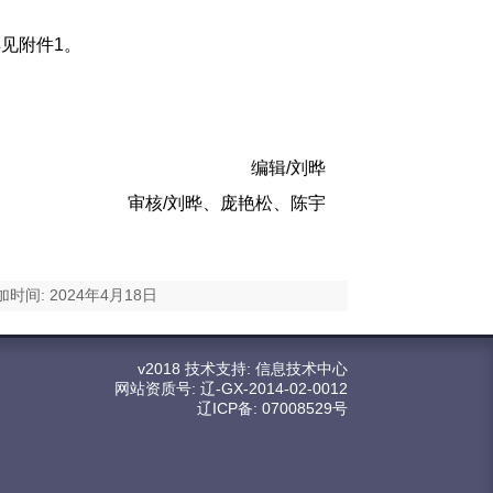
详见附件1。
编辑/刘晔
审核/刘晔、庞艳松、陈宇
间: 2024年4月18日
v2018 技术支持: 信息技术中心
网站资质号: 辽-GX-2014-02-0012
辽ICP备: 07008529号