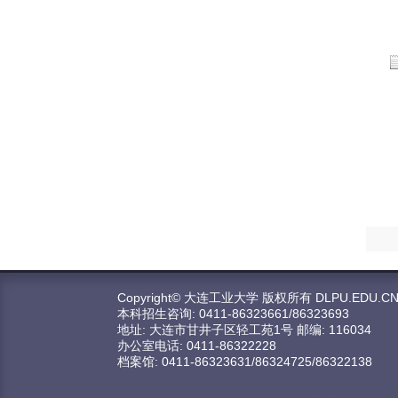
电
有
Copyright© 大连工业大学 版权所有 DLPU.EDU.C
本科招生咨询: 0411-86323661/86323693
地址: 大连市甘井子区轻工苑1号 邮编: 116034
办公室电话: 0411-86322228
档案馆: 0411-86323631/86324725/86322138