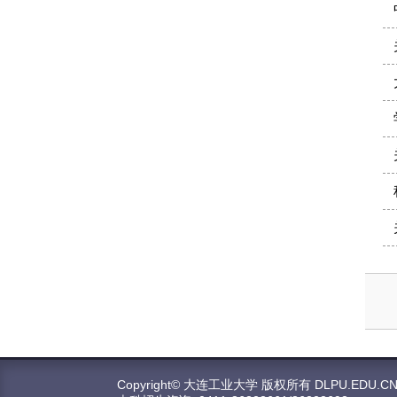
Copyright© 大连工业大学 版权所有 DLPU.EDU.C