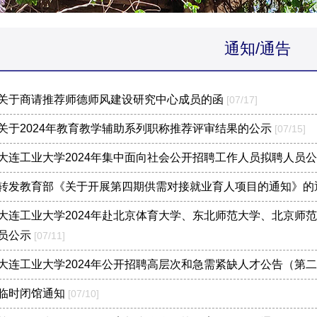
通知/通告
关于商请推荐师德师风建设研究中心成员的函
[07/17]
关于2024年教育教学辅助系列职称推荐评审结果的公示
[07/15]
大连工业大学2024年集中面向社会公开招聘工作人员拟聘人员
转发教育部《关于开展第四期供需对接就业育人项目的通知》的
大连工业大学2024年赴北京体育大学、东北师范大学、北京师
员公示
[07/11]
大连工业大学2024年公开招聘高层次和急需紧缺人才公告（第
临时闭馆通知
[07/10]