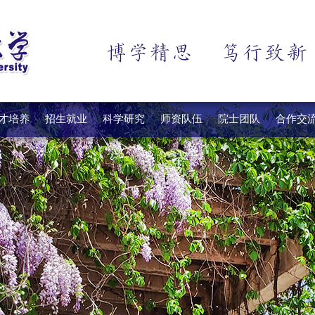
才培养
招生就业
科学研究
师资队伍
院士团队
合作交