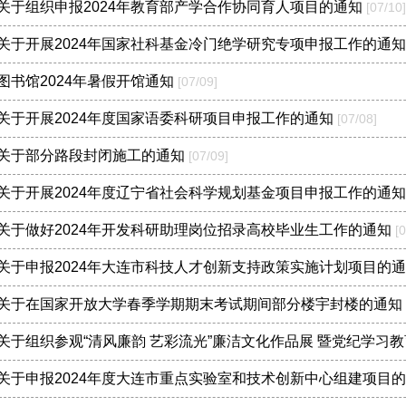
关于组织申报2024年教育部产学合作协同育人项目的通知
[07/10]
关于开展2024年国家社科基金冷门绝学研究专项申报工作的通
图书馆2024年暑假开馆通知
[07/09]
关于开展2024年度国家语委科研项目申报工作的通知
[07/08]
关于部分路段封闭施工的通知
[07/09]
关于开展2024年度辽宁省社会科学规划基金项目申报工作的通
关于做好2024年开发科研助理岗位招录高校毕业生工作的通知
[
关于申报2024年大连市科技人才创新支持政策实施计划项目的
关于在国家开放大学春季学期期末考试期间部分楼宇封楼的通知
关于组织参观“清风廉韵 艺彩流光”廉洁文化作品展 暨党纪学习
关于申报2024年度大连市重点实验室和技术创新中心组建项目