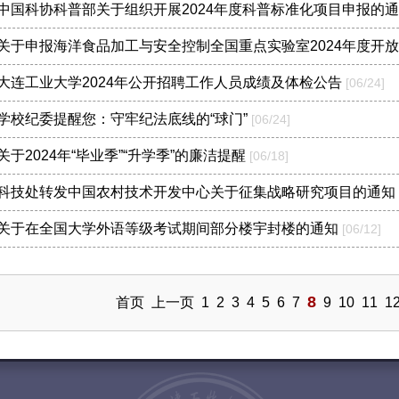
中国科协科普部关于组织开展2024年度科普标准化项目申报的
关于申报海洋食品加工与安全控制全国重点实验室2024年度开
大连工业大学2024年公开招聘工作人员成绩及体检公告
[06/24]
学校纪委提醒您：守牢纪法底线的“球门”
[06/24]
关于2024年“毕业季”“升学季”的廉洁提醒
[06/18]
科技处转发中国农村技术开发中心关于征集战略研究项目的通知
关于在全国大学外语等级考试期间部分楼宇封楼的通知
[06/12]
8
首页
上一页
1
2
3
4
5
6
7
9
10
11
1
N