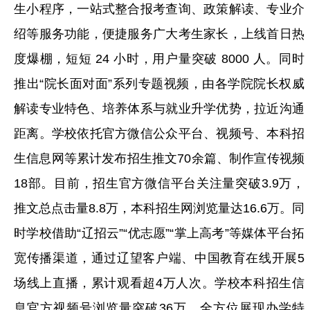
生小程序，一站式整合报考查询、政策解读、专业介
绍等服务功能，便捷服务广大考生家长，上线首日热
度爆棚，短短 24 小时，用户量突破 8000 人。同时
推出“院长面对面”系列专题视频，由各学院院长权威
解读专业特色、培养体系与就业升学优势，拉近沟通
距离。学校依托官方微信公众平台、视频号、本科招
生信息网等累计发布招生推文70余篇、制作宣传视频
18部。目前，招生官方微信平台关注量突破3.9万，
推文总点击量8.8万，本科招生网浏览量达16.6万。同
时学校借助“辽招云”“优志愿”“掌上高考”等媒体平台拓
宽传播渠道，通过辽望客户端、中国教育在线开展5
场线上直播，累计观看超4万人次。学校本科招生信
息官方视频号浏览量突破36万，全方位展现办学特