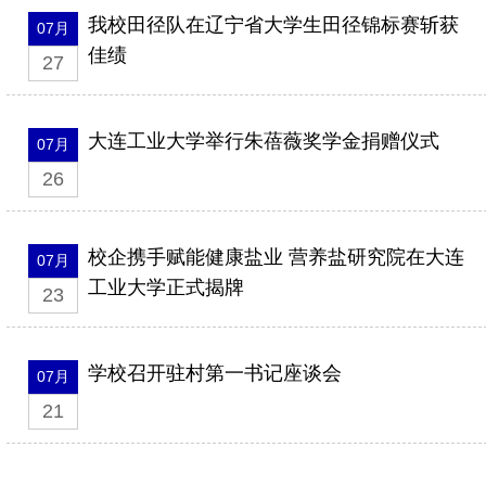
我校田径队在辽宁省大学生田径锦标赛斩获
07月
佳绩
27
大连工业大学举行朱蓓薇奖学金捐赠仪式
07月
26
校企携手赋能健康盐业 营养盐研究院在大连
07月
工业大学正式揭牌
23
学校召开驻村第一书记座谈会
07月
21