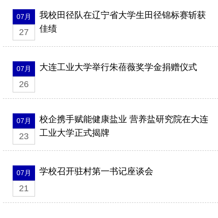
我校田径队在辽宁省大学生田径锦标赛斩获
07月
佳绩
27
大连工业大学举行朱蓓薇奖学金捐赠仪式
07月
26
校企携手赋能健康盐业 营养盐研究院在大连
07月
工业大学正式揭牌
23
学校召开驻村第一书记座谈会
07月
21