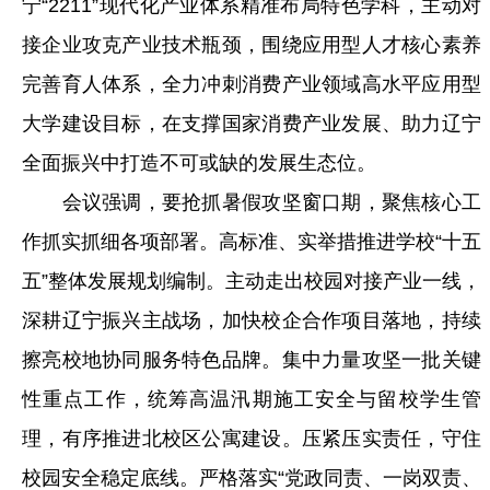
宁“2211”现代化产业体系精准布局特色学科，主动对
接企业攻克产业技术瓶颈，围绕应用型人才核心素养
完善育人体系，全力冲刺消费产业领域高水平应用型
大学建设目标，在支撑国家消费产业发展、助力辽宁
全面振兴中打造不可或缺的发展生态位。
会议强调，要抢抓暑假攻坚窗口期，聚焦核心工
作抓实抓细各项部署。高标准、实举措推进学校“十五
五”整体发展规划编制。主动走出校园对接产业一线，
深耕辽宁振兴主战场，加快校企合作项目落地，持续
擦亮校地协同服务特色品牌。集中力量攻坚一批关键
性重点工作，统筹高温汛期施工安全与留校学生管
理，有序推进北校区公寓建设。压紧压实责任，守住
校园安全稳定底线。严格落实“党政同责、一岗双责、