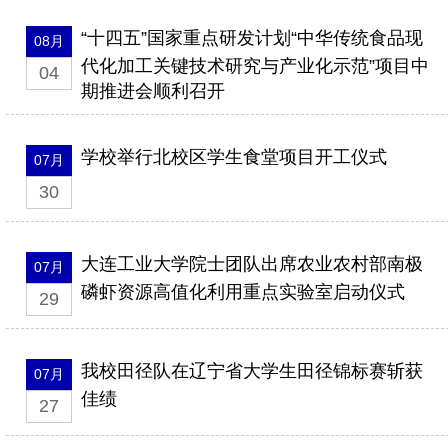
“十四五”国家重点研发计划“中华传统食品现
08月
代化加工关键技术研究与产业化示范”项目中
04
期推进会顺利召开
学校举行北校区学生食堂项目开工仪式
07月
30
大连工业大学院士团队出席农业农村部南极
07月
磷虾资源高值化利用重点实验室启动仪式
29
我校田径队在辽宁省大学生田径锦标赛斩获
07月
佳绩
27