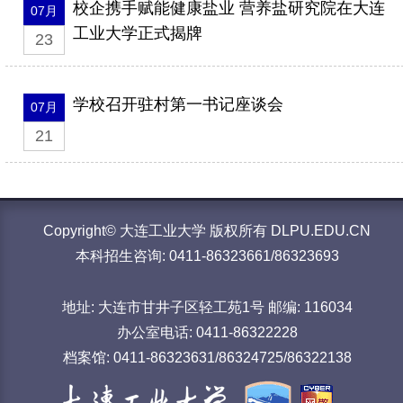
校企携手赋能健康盐业 营养盐研究院在大连
07月
工业大学正式揭牌
23
学校召开驻村第一书记座谈会
07月
21
Copyright© 大连工业大学 版权所有 DLPU.EDU.CN
本科招生咨询: 0411-86323661/86323693
地址: 大连市甘井子区轻工苑1号 邮编: 116034
办公室电话: 0411-86322228
档案馆: 0411-86323631/86324725/86322138