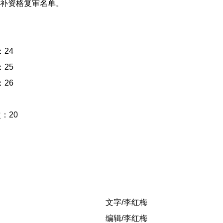
补资格复审名单。
：24
：25
：26
：20
文字/李红梅
编辑/李红梅