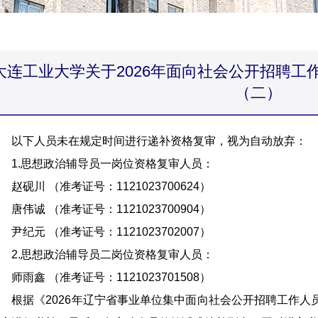
大连工业大学关于2026年面向社会公开招聘工
（二）
以下人员未在规定时间进行递补资格复审，视为自动放弃：
1.思想政治辅导员一岗位资格复审人员：
砚川 （准考证号：1121023700624）
伟诚 （准考证号：1121023700904）
纪元 （准考证号：1121023702007）
2.思想政治辅导员二岗位资格复审人员：
雨鑫 （准考证号：1121023701508）
根据《2026年辽宁省事业单位集中面向社会公开招聘工作人