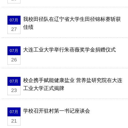
我校田径队在辽宁省大学生田径锦标赛斩获
07月
佳绩
27
大连工业大学举行朱蓓薇奖学金捐赠仪式
07月
26
校企携手赋能健康盐业 营养盐研究院在大连
07月
工业大学正式揭牌
23
学校召开驻村第一书记座谈会
07月
21