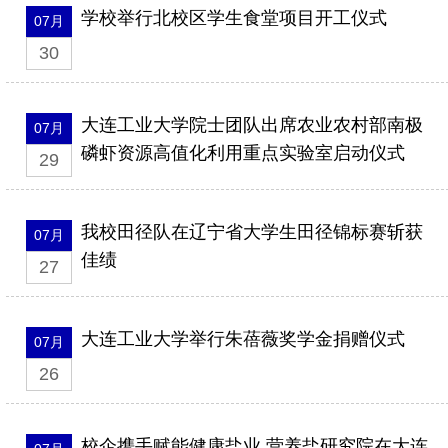
学校举行北校区学生食堂项目开工仪式
07月
30
大连工业大学院士团队出席农业农村部南极
07月
磷虾资源高值化利用重点实验室启动仪式
29
我校田径队在辽宁省大学生田径锦标赛斩获
07月
佳绩
27
大连工业大学举行朱蓓薇奖学金捐赠仪式
07月
26
校企携手赋能健康盐业 营养盐研究院在大连