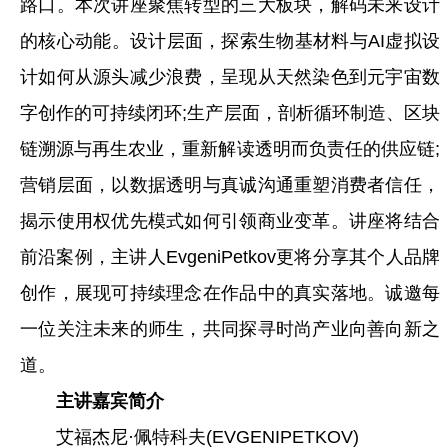
路口。本次讲座聚焦转型的三大板块，解码未来设计
的核心动能。设计层面，探索生物基材料与AI虚拟设
计如何从源头减少浪费，呈现从天然染色到元宇宙数
字创作的可持续闭环;生产层面，剖析循环制造、区块
链溯源与再生农业，重新解读透明而负责任的供应链;
营销层面，以数据透明与真诚沟通重塑消费者信任，
揭示使用权优先模式如何引领商业变革。讲座将结合
前沿案例，主讲人EvgeniPetkov更将分享其个人品牌
创作，展现可持续理念在作品中的真实落地。诚邀每
一位关注未来的师生，共同探寻时尚产业向善向新之
道。
主讲嘉宾简介
艾福杰尼·佩特科夫(EVGENIPETKOV)