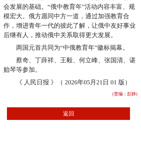
会发展的基础。“俄中教育年”活动内容丰富、规
模宏大。俄方愿同中方一道，通过加强教育合
作，增进青年一代的彼此了解，让俄中友好事业
后继有人，推动俄中关系取得更大发展。
两国元首共同为“中俄教育年”徽标揭幕。
蔡奇、丁薛祥、王毅、何立峰、张国清、谌
贻琴等参加。
《 人民日报 》（ 2026年05月21日 01 版）
(责编：彭静)