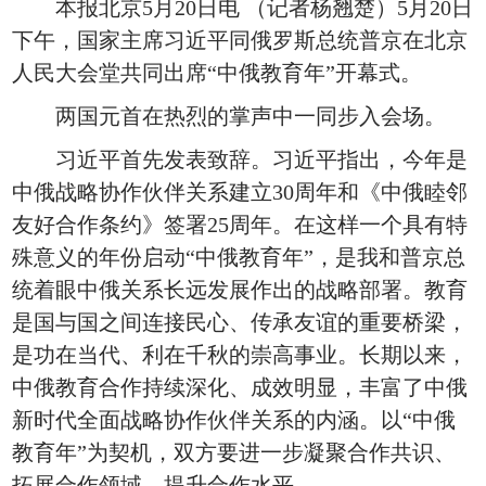
本报北京5月20日电 （记者杨翘楚）5月20日
下午，国家主席习近平同俄罗斯总统普京在北京
人民大会堂共同出席“中俄教育年”开幕式。
两国元首在热烈的掌声中一同步入会场。
习近平首先发表致辞。习近平指出，今年是
中俄战略协作伙伴关系建立30周年和《中俄睦邻
友好合作条约》签署25周年。在这样一个具有特
殊意义的年份启动“中俄教育年”，是我和普京总
统着眼中俄关系长远发展作出的战略部署。教育
是国与国之间连接民心、传承友谊的重要桥梁，
是功在当代、利在千秋的崇高事业。长期以来，
中俄教育合作持续深化、成效明显，丰富了中俄
新时代全面战略协作伙伴关系的内涵。以“中俄
教育年”为契机，双方要进一步凝聚合作共识、
拓展合作领域、提升合作水平。