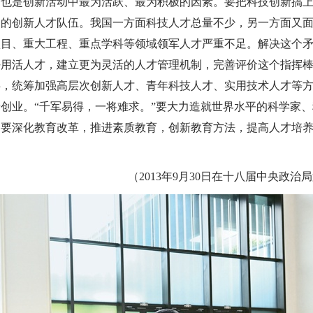
，也是创新活动中最为活跃、最为积极的因素。要把科技创新搞
良的创新人才队伍。我国一方面科技人才总量不少，另一方面又
项目、重大工程、重点学科等领域领军人才严重不足。解决这个
好用活人才，建立更为灵活的人才管理机制，完善评价这个指挥
碍，统筹加强高层次创新人才、青年科技人才、实用技术人才等
创业。“千军易得，一将难求。”要大力造就世界水平的科学家
是要深化教育改革，推进素质教育，创新教育方法，提高人才培
（2013年9月30日在十八届中央政