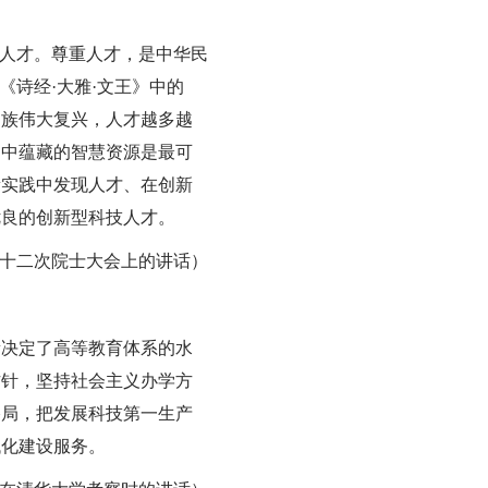
的人才。尊重人才，是中华民
《诗经·大雅·文王》中的
民族伟大复兴，人才越多越
脑中蕴藏的智慧资源是最可
新实践中发现人才、在创新
优良的创新型科技人才。
第十二次院士大会上的讲话）
量决定了高等教育体系的水
方针，坚持社会主义办学方
格局，把发展科技第一生产
代化建设服务。