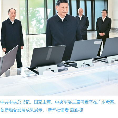
至8日，中共中央总书记、国家主席、中央军委主席习近平在广东考察
创新融合发展成果展示。 新华社记者 燕雁/摄