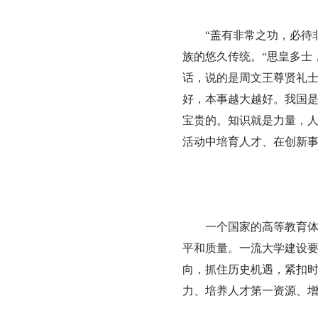
“盖有非常之功，必待
族的悠久传统。“思皇多士
话，说的是周文王尊贤礼
好，本事越大越好。我国是
宝贵的。知识就是力量，
活动中培育人才、在创新
一个国家的高等教育
平和质量。一流大学建设
向，抓住历史机遇，紧扣
力、培养人才第一资源、