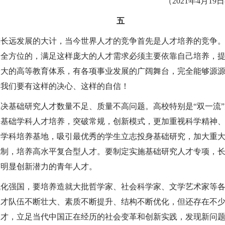
（2021年4月
五
族长远发展的大计，当今世界人才的竞争首先是人才培养的竞争
是全方位的，满足这样庞大的人才需求必须主要依靠自己培养，
最大的高等教育体系，有各项事业发展的广阔舞台，完全能够源
。我们要有这样的决心、这样的自信！
决基础研究人才数量不足、质量不高问题。高校特别是“双一流
划基础学科人才培养，突破常规，创新模式，更加重视科学精神
础学科培养基地，吸引最优秀的学生立志投身基础研究，加大重
机制，培养高水平复合型人才。要制定实施基础研究人才专项，
有明显创新潜力的青年人才。
代化强国，要培养造就大批哲学家、社会科学家、文学艺术家等
人才队伍不断壮大、素质不断提升、结构不断优化，但还存在不
人才，立足当代中国正在经历的社会变革和创新实践，发现新问