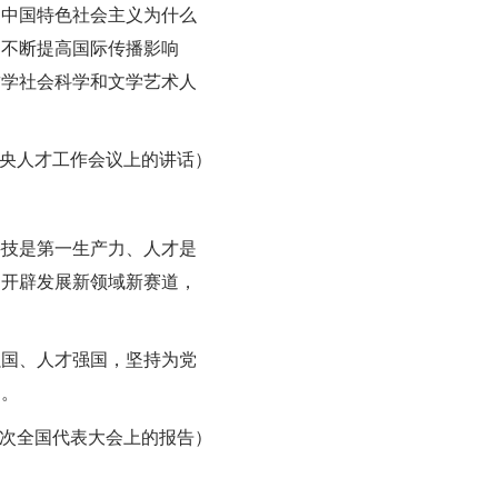
、中国特色社会主义为什么
，不断提高国际传播影响
哲学社会科学和文学艺术人
在中央人才工作会议上的讲话）
科技是第一生产力、人才是
，开辟发展新领域新赛道，
强国、人才强国，坚持为党
之。
二十次全国代表大会上的报告）