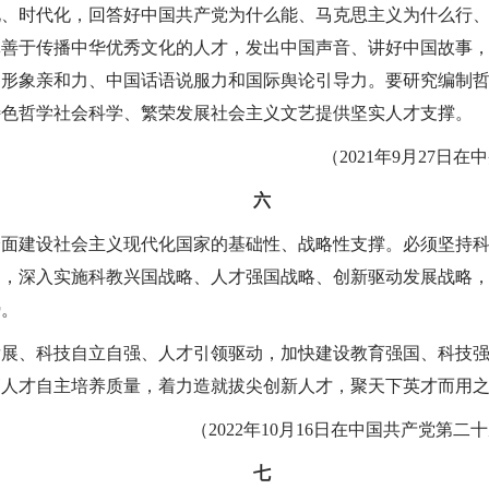
化、时代化，回答好中国共产党为什么能、马克思主义为什么行
批善于传播中华优秀文化的人才，发出中国声音、讲好中国故事
国形象亲和力、中国话语说服力和国际舆论引导力。要研究编制
特色哲学社会科学、繁荣发展社会主义文艺提供坚实人才支撑。
（2021年9月27日
六
全面建设社会主义现代化国家的基础性、战略性支撑。必须坚持
力，深入实施科教兴国战略、人才强国战略、创新驱动发展战略
势。
发展、科技自立自强、人才引领驱动，加快建设教育强国、科技
高人才自主培养质量，着力造就拔尖创新人才，聚天下英才而用
（2022年10月16日在中国共产党第
七