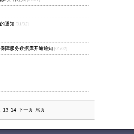
楼的通知
[01/02]
国内外文献保障服务数据库开通通知
[01/02]
2
13
14
下一页
尾页