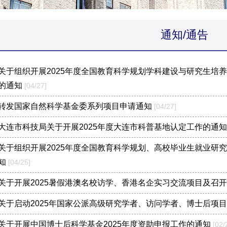
通知/通告
关于组织开展2025年度全国教育科学规划学科建设与研究生培
的通知
[04/27]
转发国家自然科学基金委系列项目申请通知
[04/27]
大连市科技局关于开展2025年度大连市科普基地认定工作的通
关于组织开展2025年度全国教育科学规划、高校毕业生就业研
知
[04/25]
关于开展2025暑假港澳名校访学、香港名企实习交流项目及召
关于启动2025年国家公派高级研究学者、访问学者、博士后项
关于开展中国博士后科学基金2025年度资助申报工作的通知
[02/