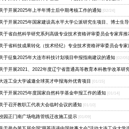
关于开展2025年上半年博士后中期考核工作的通知
[02/24]
关于开展2025年国家建设高水平大学公派研究生项目、博士生
关于省自然科学研究系列高级专业技术资格评审委员会专家库推
关于省科技成果转化（技术经纪）专业技术资格评审委员会专家
关于征集2025年大连市科技计划项目申报指南建议的通知
[02/05]
关于开展2021、2022年度辽宁省普通高等教育本科教学改革
大连工业大学诚邀全球英才申报海外优青项目
[01/15]
关于开展2025年度国家自然科学基金申报工作的通知
[01/14]
关于召开教职工代表大会临时会议的通知
[01/10]
校园正门南广场电路管线迁改施工提示
[01/09]
关于举办第五届全国“用英语讲中国故事大会”活动大连工业大学