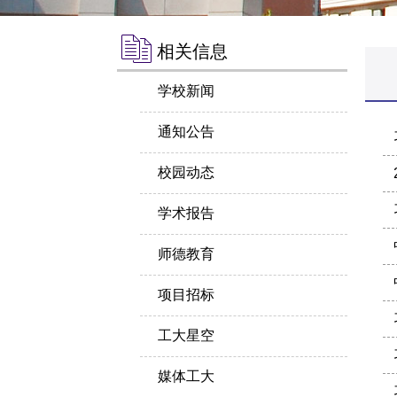
相关信息
学校新闻
通知公告
校园动态
学术报告
师德教育
项目招标
工大星空
媒体工大