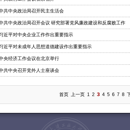
中共中央政治局召开民主生活会
中共中央政治局召开会议 研究部署党风廉政建设和反腐败工作
习近平对中央企业工作作出重要指示
习近平对未成年人思想道德建设作出重要指示
中央经济工作会议在北京举行
中共中央召开党外人士座谈会
3
首页
上一页
1
2
4
5
6
7
8
N