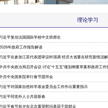
理论学习
习近平复信法国国际学校中文班师生
2026年政府工作报告解读
习近平在参加江苏代表团审议时强调 经济大省要在研究新情况
中共中央政治局召开会议 讨论“十五五”规划纲要草案和政府工作
中共中央国务院举行春节团拜会
习近平对国家自然科学基金委员会工作作出重要指示
习近平同党外人士共迎新春
习近平春节前夕在北京看望慰问基层干部群众