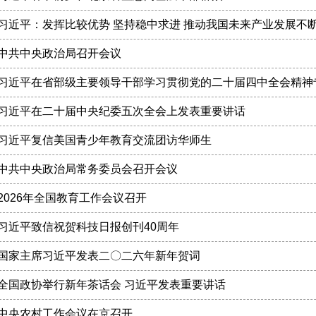
习近平：发挥比较优势 坚持稳中求进 推动我国未来产业发展不
中共中央政治局召开会议
习近平在省部级主要领导干部学习贯彻党的二十届四中全会精神
习近平在二十届中央纪委五次全会上发表重要讲话
习近平复信美国青少年教育交流团访华师生
中共中央政治局常务委员会召开会议
2026年全国教育工作会议召开
习近平致信祝贺科技日报创刊40周年
国家主席习近平发表二〇二六年新年贺词
全国政协举行新年茶话会 习近平发表重要讲话
中央农村工作会议在京召开