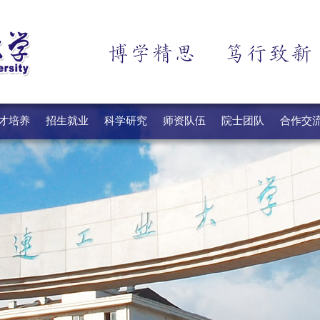
才培养
招生就业
科学研究
师资队伍
院士团队
合作交