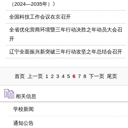
（2024—2035年）》
全国科技工作会议在京召开
全省优化营商环境暨三年行动决胜之年动员大会召
开
辽宁全面振兴新突破三年行动攻坚之年总结会召开
首页
上一页
1
2
3
4
5
6
7
8
下一页
尾页
相关信息
学校新闻
通知公告