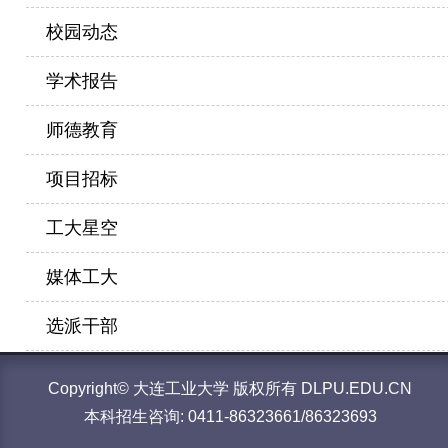
校园动态
学术报告
师德教育
项目招标
工大星空
媒体工大
选派干部
Copyright© 大连工业大学 版权所有 DLPU.EDU.CN
本科招生咨询: 0411-86323661/86323693