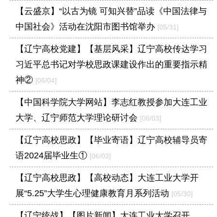
【云盛京】“以古为镜 可知兴替”品读《中国法律与
中国社会》活动在沈阳市图书馆举办
[05/31]
【辽宁高校党建】【基层风采】辽宁高校传达学习
习近平总书记对学校思政课建设作出的重要指示精
神②
[06/04]
【中国科学院大学网站】李志红教授参加大连工业
大学、辽宁师范大学理论研讨会
[06/03]
【辽宁高校思政】【毕业寄语】辽宁高校辅导员寄
语2024届毕业生①
[06/03]
【辽宁高校思政】【高校动态】大连工业大学开
展“5.25”大学生心理健康教育月系列活动
[05/30]
【辽宁统战】【图片新闻】大连工业大学召开