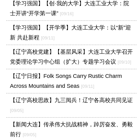
【学习强国】【创·我的大学】大连工业大学：院
士开讲“开学第一课”
[09/16]
【学习强国】【开学季】大连工业大学：以“新”迎
新 共赴新程
[09/11]
【辽宁高校党建】【基层风采】大连工业大学召开
党委理论学习中心组（扩大）专题学习会议
[09/10]
【辽宁日报】Folk Songs Carry Rustic Charm
Across Mountains and Seas
[09/11]
【辽宁高校思政】九三阅兵！辽宁各高校共同见证
[09/05]
【新闻大连】传承伟大抗战精神，踔厉奋发、勇毅
前行
[09/05]