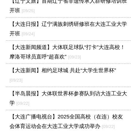
【辽宁文旅】首期辽宁省非遗传承人群研修培训班
开班
[09/25]
【大连日报】辽宁满族刺绣研修班在大连工业大学
开班
[09/24]
【大连新闻频道】大体联足球队“打卡”大连高校！
摩洛哥球员直呼“超喜欢”
[09/23]
【大连新闻】相约足球城 共赴“大学生世界杯”
[09/23]
【半岛晨报】大体联世界杯参赛队到访大连工业大
学
[09/22]
【大连广播电视台】2025全国高校（在连）校友
会体育运动会在大连工业大学成功举办
[09/22]