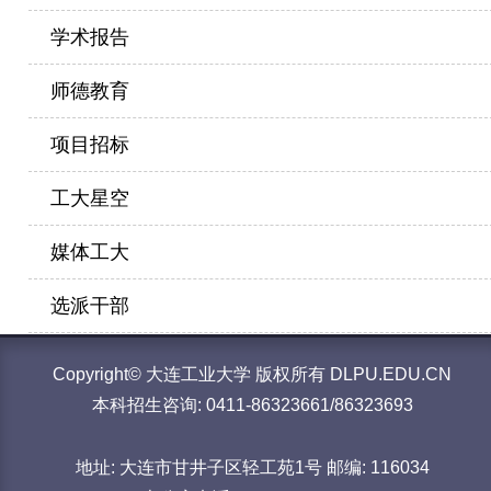
学术报告
师德教育
项目招标
工大星空
媒体工大
选派干部
Copyright© 大连工业大学 版权所有 DLPU.EDU.CN
本科招生咨询: 0411-86323661/86323693
地址: 大连市甘井子区轻工苑1号 邮编: 116034