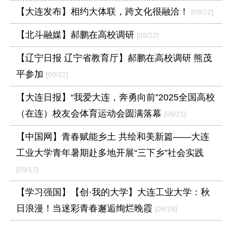
【大连发布】相约大体联，跨文化很融洽！
[09/22]
【北斗融媒】郝鹏在高校调研
[09/22]
【辽宁日报 辽宁省教育厅】郝鹏在高校调研 熊茂
平参加
[09/22]
【大连日报】“我爱大连，奔勇向前”2025全国高校
（在连）校友会体育运动会圆满落幕
[09/21]
【中国网】青春赋能乡土 共绘和美新篇——大连
工业大学青年暑期赴多地开展“三下乡”社会实践
[09/17]
【学习强国】【创·我的大学】大连工业大学：秋
日浪漫！当迷彩青春邂逅绚烂晚霞
[09/16]