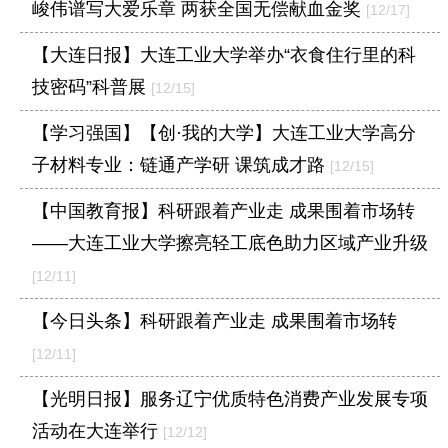
峻伟谱写大爱乐章 两获全国无偿献血金奖
[12/17]
【大连日报】大连工业大学举办“衣食住行里的科
技密码”科普展
[12/15]
【学习强国】【创·我的大学】大连工业大学高分
子材料专业：链通产学研 课筑成才路
[12/15]
【中国教育报】科研跟着产业走 成果围着市场转
——大连工业大学擦亮轻工底色助力区域产业升级
[12/11]
【今日头条】科研跟着产业走 成果围着市场转
[12/11]
【光明日报】服务辽宁优质特色消费产业发展专项
活动在大连举行
[12/12]