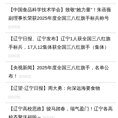
【中国食品科学技术学会】致敬“她力量”！朱蓓薇
副理事长荣获2025年度全国三八红旗手标兵称号
[03/03]
【辽宁日报、辽宁发布】辽宁1人获全国三八红旗
手标兵，17人12集体获全国三八红旗手（集体）
[03/02]
【央视新闻】2025年度全国三八红旗手，名单公
布！
[03/02]
【辽望·辽宁日报】周大勇：向深远海要食物
[02/28]
【辽宁高校思政】骏马踏春，瑞气盈门！辽宁各高
校齐聚送福啦～
[02/15]