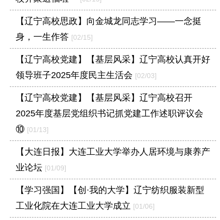
【辽宁高校思政】向金城龙同志学习——一念挺
身，一生作答
[02/15]
【辽宁高校党建】【基层风采】辽宁高校认真开好
领导班子2025年度民主生活会
[02/03]
【辽宁高校党建】【基层风采】辽宁高校召开
2025年度基层党组织书记抓党建工作述职评议会
⑩
[01/13]
【大连日报】大连工业大学举办人居环境与康养产
业论坛
[01/09]
【学习强国】【创·我的大学】辽宁纺织服装新型
工业化院在大连工业大学成立
[01/06]