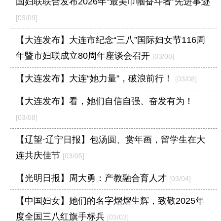
国妇联联合发布2026年“最美巾帼奋斗者”先进事迹
[03/09]
【大连发布】大连市纪念“三八”国际妇女节116周
年暨市妇联成立80周年座谈会召开
[03/08]
【大连发布】大连“她力量”，破浪前行！
[03/08]
【大连发布】看，她们自信自强、奋发有为！
[03/08]
【辽望·辽宁日报】包汤圆、赏年画，留学生在大
连共庆佳节
[03/05]
【光明日报】周大勇：产教融合育人才
[03/04]
【中国妇女】她们的名字熠熠生辉，致敬2025年
度全国三八红旗手标兵
[03/03]